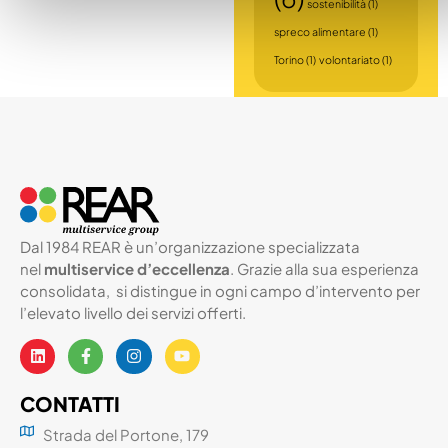
sostenibilità
(1)
spreco alimentare
(1)
Torino
(1)
volontariato
(1)
Dal 1984 REAR è un’organizzazione specializzata
nel
multiservice d’eccellenza
. Grazie alla sua esperienza
consolidata, si distingue in ogni campo d’intervento per
l’elevato livello dei servizi offerti.
CONTATTI
Strada del Portone, 179