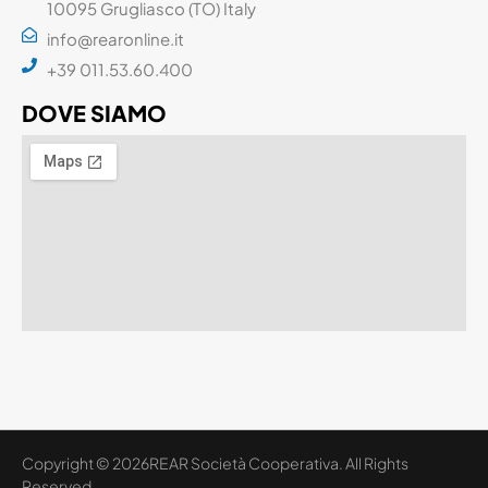
10095 Grugliasco (TO) Italy
info@rearonline.it
+39 011.53.60.400
DOVE SIAMO
Copyright © 2026REAR Società Cooperativa. All Rights
Reserved.