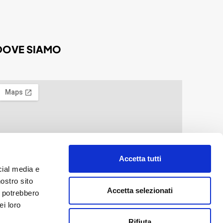
DOVE SIAMO
Accetta tutti
cial media e
nostro sito
Accetta selezionati
i potrebbero
ei loro
Rifiuta