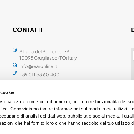
CONTATTI
Strada del Portone, 179
10095 Grugliasco (TO) Italy
info@rearonline.it
+39 011.53.60.400
 cookie
rsonalizzare contenuti ed annunci, per fornire funzionalità dei so
ffico. Condividiamo inoltre informazioni sul modo in cui utilizzi il 
 occupano di analisi dei dati web, pubblicità e social media, i qual
azioni che hai fornito loro o che hanno raccolto dal tuo utilizzo d