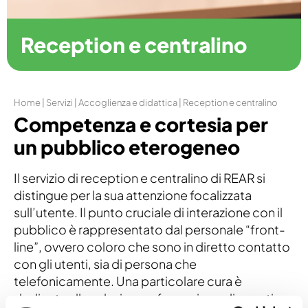
Reception e centralino
Home
|
Servizi
|
Accoglienza e didattica
|
Reception e centralino
Competenza e cortesia per
un pubblico eterogeneo
Il servizio di reception e centralino di REAR si
distingue per la sua attenzione focalizzata
sull’utente. Il punto cruciale di interazione con il
pubblico è rappresentato dal personale “front-
line”, ovvero coloro che sono in diretto contatto
con gli utenti, sia di persona che
telefonicamente. Una particolare cura è
dedicata alla selezione e formazione di questi