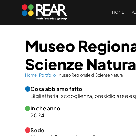
HOME
A
Museo Regiona
Scienze Natura
Home
|
Portfolio
|
Museo Regionale di Scienze Naturali
Cosa abbiamo fatto
Biglietteria, accoglienza, presidio aree e
In che anno
2024
Sede
Museo di Scienze Naturali