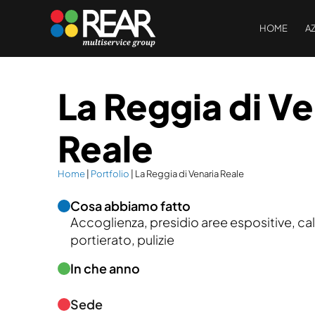
HOME
A
La Reggia di Ve
Reale
Home
|
Portfolio
|
La Reggia di Venaria Reale
Cosa abbiamo fatto
Accoglienza, presidio aree espositive, call
portierato, pulizie
In che anno
Sede
Reggia di Venaria