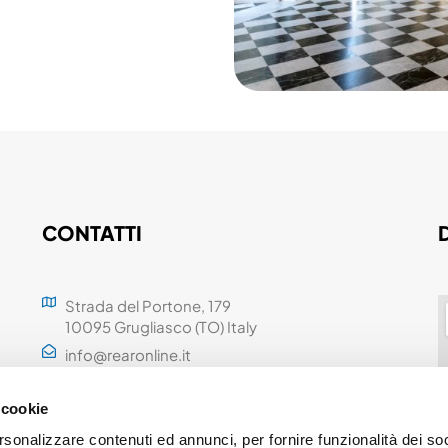
CONTATTI
Strada del Portone, 179
10095 Grugliasco (TO) Italy
info@rearonline.it
+39 011.53.60.400
 cookie
rsonalizzare contenuti ed annunci, per fornire funzionalità dei so